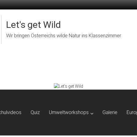
Let's get Wild
Wir bringen Österreichs wilde Natur ins Klassenzimmer
chulvideos
Quiz
Umweltworkshops
Galerie
Euro