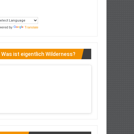
wered by
Translate
Was ist eigentlich Wilderness?