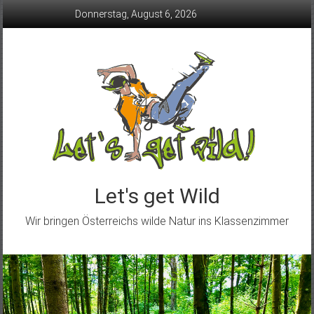
Skip
Donnerstag, August 6, 2026
to
content
Let's get Wild
Wir bringen Österreichs wilde Natur ins Klassenzimmer