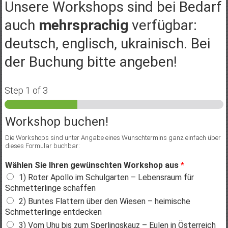
Unsere Workshops sind bei Bedarf
auch
mehrsprachig
verfügbar:
deutsch, englisch, ukrainisch. Bei
der Buchung bitte angeben!
Step
1
of 3
Workshop buchen!
Die Workshops sind unter Angabe eines Wunschtermins ganz einfach über
dieses Formular buchbar:
Wählen Sie Ihren gewünschten Workshop aus
*
1) Roter Apollo im Schulgarten – Lebensraum für
Schmetterlinge schaffen
2) Buntes Flattern über den Wiesen – heimische
Schmetterlinge entdecken
3) Vom Uhu bis zum Sperlingskauz – Eulen in Österreich