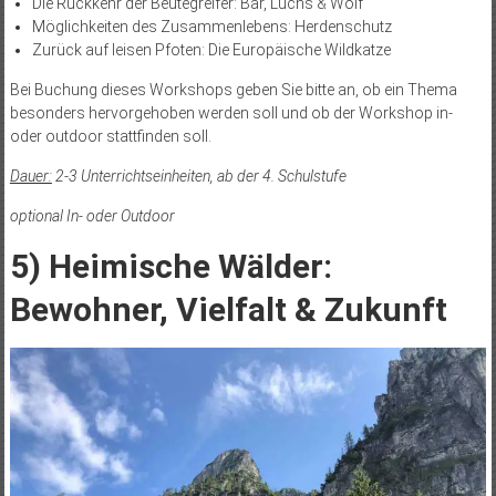
Die Rückkehr der Beutegreifer: Bär, Luchs & Wolf
Möglichkeiten des Zusammenlebens: Herdenschutz
Zurück auf leisen Pfoten: Die Europäische Wildkatze
Bei Buchung dieses Workshops geben Sie bitte an, ob ein Thema
besonders hervorgehoben werden soll und ob der Workshop in-
oder outdoor stattfinden soll.
Dauer:
2-3 Unterrichtseinheiten, ab der 4. Schulstufe
optional In- oder Outdoor
5)
Heimische Wälder:
Bewohner, Vielfalt & Zukunft