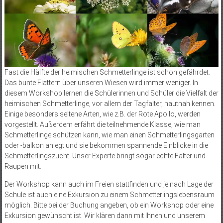
Fast die Hälfte der heimischen Schmetterlinge ist schon gefährdet.
Das bunte Flattern über unseren Wiesen wird immer weniger. In
diesem Workshop lernen die Schülerinnen und Schüler die Vielfalt der
heimischen Schmetterlinge, vor allem der Tagfalter, hautnah kennen.
Einige besonders seltene Arten, wie z.B. der Rote Apollo, werden
vorgestellt. Außerdem erfährt die teilnehmende Klasse, wie man
Schmetterlinge schützen kann, wie man einen Schmetterlingsgarten
oder -balkon anlegt und sie bekommen spannende Einblicke in die
Schmetterlingszucht. Unser Experte bringt sogar echte Falter und
Raupen mit.
Der Workshop kann auch im Freien stattfinden und je nach Lage der
Schule ist auch eine Exkursion zu einem Schmetterlingslebensraum
möglich. Bitte bei der Buchung angeben, ob ein Workshop oder eine
Exkursion gewünscht ist. Wir klären dann mit Ihnen und unserem