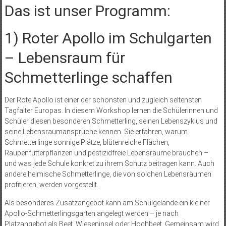
Das ist unser Programm:
1) Roter Apollo im Schulgarten
– Lebensraum für
Schmetterlinge schaffen
Der Rote Apollo ist einer der schönsten und zugleich seltensten
Tagfalter Europas. In diesem Workshop lernen die Schülerinnen und
Schüler diesen besonderen Schmetterling, seinen Lebenszyklus und
seine Lebensraumansprüche kennen. Sie erfahren, warum
Schmetterlinge sonnige Plätze, blütenreiche Flächen,
Raupenfutterpflanzen und pestizidfreie Lebensräume brauchen –
und was jede Schule konkret zu ihrem Schutz beitragen kann. Auch
andere heimische Schmetterlinge, die von solchen Lebensräumen
profitieren, werden vorgestellt.
Als besonderes Zusatzangebot kann am Schulgelände ein kleiner
Apollo-Schmetterlingsgarten angelegt werden – je nach
Platzangebot als Beet, Wieseninsel oder Hochbeet. Gemeinsam wird