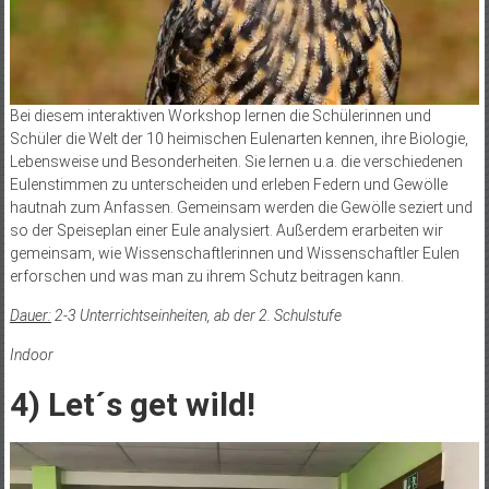
Bei diesem interaktiven Workshop lernen die Schülerinnen und
Schüler die Welt der 10 heimischen Eulenarten kennen, ihre Biologie,
Lebensweise und Besonderheiten. Sie lernen u.a. die verschiedenen
Eulenstimmen zu unterscheiden und erleben Federn und Gewölle
hautnah zum Anfassen. Gemeinsam werden die Gewölle seziert und
so der Speiseplan einer Eule analysiert. Außerdem erarbeiten wir
gemeinsam, wie Wissenschaftlerinnen und Wissenschaftler Eulen
erforschen und was man zu ihrem Schutz beitragen kann.
Dauer:
2-3 Unterrichtseinheiten, ab der 2. Schulstufe
Indoor
4) Let´s get wild!