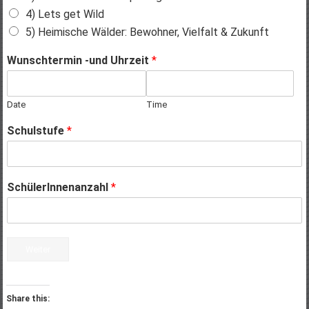
4) Lets get Wild
5) Heimische Wälder: Bewohner, Vielfalt & Zukunft
Wunschtermin -und Uhrzeit
*
Date
Time
Schulstufe
*
SchülerInnenanzahl
*
Weiter
Share this: