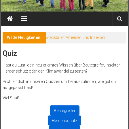
Wilde Neuigkeiten:
Steckbrief: Ameisen und Insekten
Quiz
Hast du Lust, dein neu erlerntes Wissen über Beutegreifer, Insekten,
Herdenschutz oder den Klimawandel zu testen?
Probier’ dich in unseren Quizzen um herauszufinden, wie gut du
aufgepasst hast!
Viel Spaß!
Beutegreifer
Herdenschutz