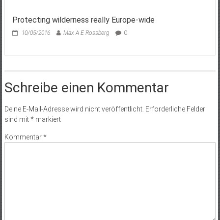
Protecting wilderness really Europe-wide
10/05/2016
Max A E Rossberg
0
Schreibe einen Kommentar
Deine E-Mail-Adresse wird nicht veröffentlicht.
Erforderliche Felder
sind mit
*
markiert
Kommentar
*