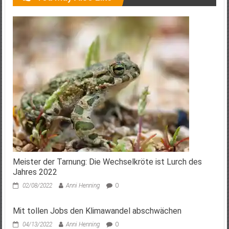
Meister der Tarnung: Die Wechselkröte ist Lurch des
Jahres 2022
02/08/2022
Anni Henning
0
Mit tollen Jobs den Klimawandel abschwächen
04/13/2022
Anni Henning
0