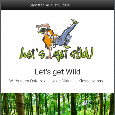
Skip
Samstag, August 8, 2026
to
content
Let's get Wild
Wir bringen Österreichs wilde Natur ins Klassenzimmer