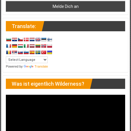
Translate:
Powered by
Translate
Was ist eigentlich Wilderness?
Video-
Player