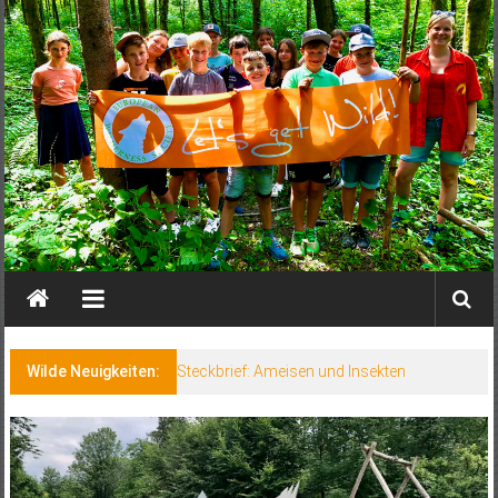
Wilde Neuigkeiten:
Steckbrief: Ameisen und Insekten