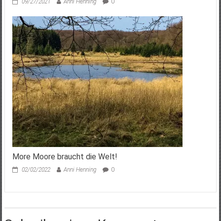
09/27/2021
Anni Henning
0
More Moore braucht die Welt!
02/02/2022
Anni Henning
0