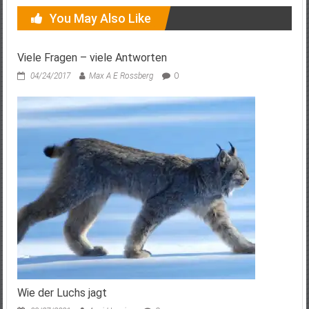
You May Also Like
Viele Fragen – viele Antworten
04/24/2017
Max A E Rossberg
0
Wie der Luchs jagt