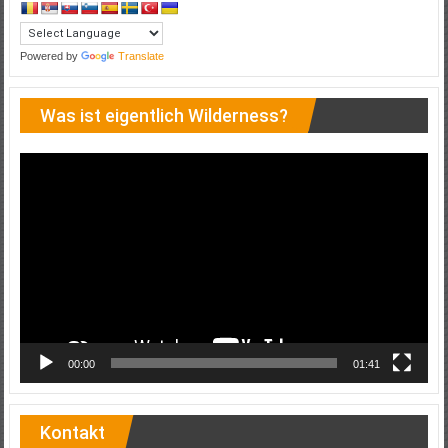
Powered by
Translate
Was ist eigentlich Wilderness?
Video-
Player
00:00
01:41
Kontakt