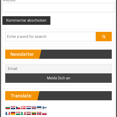
Website
Newsletter
Translate: