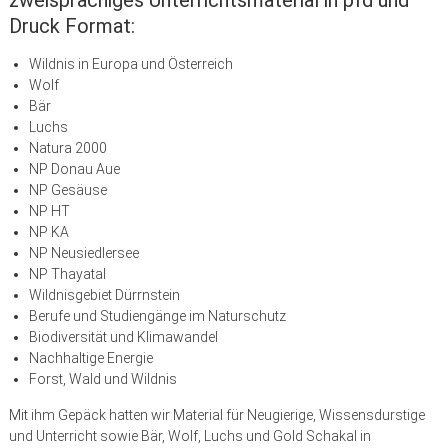
Druck Format:
Wildnis in Europa und Österreich
Wolf
Bär
Luchs
Natura 2000
NP Donau Aue
NP Gesäuse
NP HT
NP KA
NP Neusiedlersee
NP Thayatal
Wildnisgebiet Dürrnstein
Berufe und Studiengänge im Naturschutz
Biodiversität und Klimawandel
Nachhaltige Energie
Forst, Wald und Wildnis
Mit ihm Gepäck hatten wir Material für Neugierige, Wissensdurstige
und Unterricht sowie Bär, Wolf, Luchs und Gold Schakal in