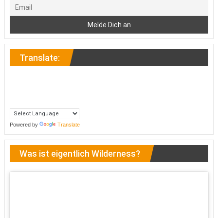
Translate:
Powered by
Translate
Was ist eigentlich Wilderness?