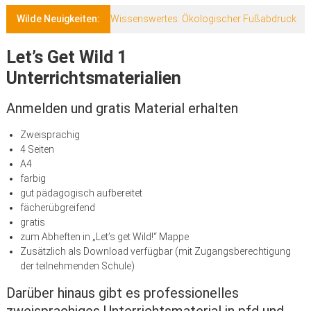
Wilde Neuigkeiten:
Wissenswertes: Ökologischer Fußabdruck
Let’s Get Wild 1
Unterrichtsmaterialien
Anmelden und gratis Material erhalten
Zweisprachig
4 Seiten
A4
farbig
gut pädagogisch aufbereitet
fächerübgreifend
gratis
zum Abheften in „Let’s get Wild!“ Mappe
Zusätzlich als Download verfügbar (mit Zugangsberechtigung
der teilnehmenden Schule)
Darüber hinaus gibt es professionelles
zweisprachiges Unterrichtsmaterial in pfd und