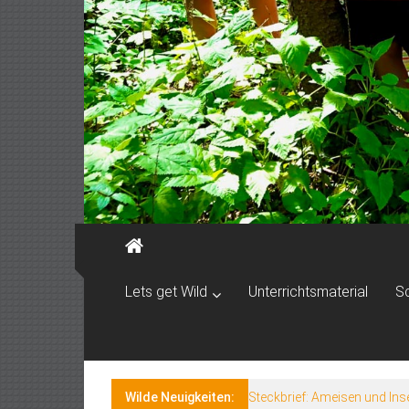
Lets get Wild
Unterrichtsmaterial
S
Wilde Neuigkeiten:
Steckbrief: Ameisen und Ins