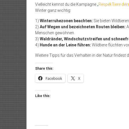
Vielleicht kennst du die Kampagne „
RespekTiere dei
Winter ganz wichtig:
1)
Winterruhezonen beachten:
Sie bieten Wildtier
2)
Auf Wegen und bezeichneten Routen bleiben:
A
Menschen gewöhnen.
3)
Waldränder, Windschutzstreifen und schneefr
4)
Hunde an der Leine führen:
Wildtiere flüchten vo
Weitere Tipps für das Verhalten in der Natur findest d
Share this:
Facebook
X
Like this: