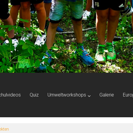
chulvideos
Quiz
Umweltworkshops
Galerie
Euro
ekten