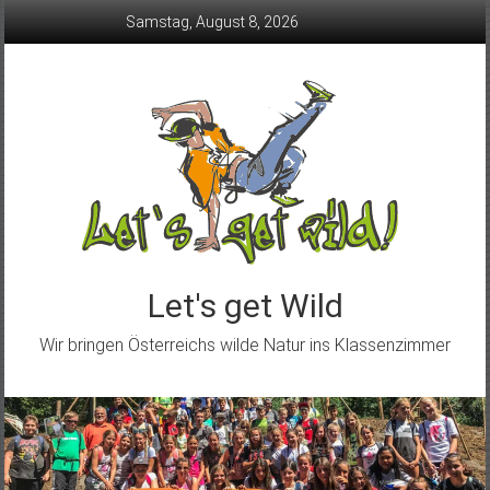
Skip
Samstag, August 8, 2026
to
content
Let's get Wild
Wir bringen Österreichs wilde Natur ins Klassenzimmer