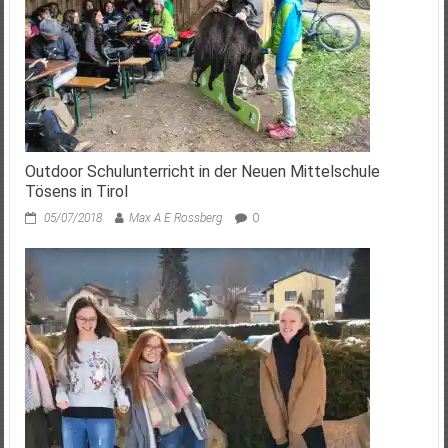
Outdoor Schulunterricht in der Neuen Mittelschule
Tösens in Tirol
05/07/2018
Max A E Rossberg
0