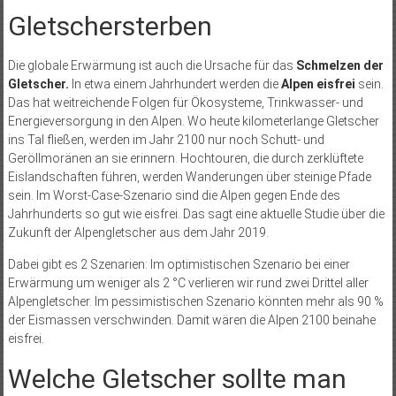
Gletschersterben
Die globale Erwärmung ist auch die Ursache für das
Schmelzen der
Gletscher.
In etwa einem Jahrhundert werden die
Alpen eisfrei
sein.
Das hat weitreichende Folgen für Ökosysteme, Trinkwasser- und
Energieversorgung in den Alpen. Wo heute kilometerlange Gletscher
ins Tal fließen, werden im Jahr 2100 nur noch Schutt- und
Geröllmoränen an sie erinnern. Hochtouren, die durch zerklüftete
Eislandschaften führen, werden Wanderungen über steinige Pfade
sein. Im Worst-Case-Szenario sind die Alpen gegen Ende des
Jahrhunderts so gut wie eisfrei. Das sagt eine aktuelle Studie über die
Zukunft der Alpengletscher aus dem Jahr 2019.
Dabei gibt es 2 Szenarien: Im optimistischen Szenario bei einer
Erwärmung um weniger als 2 °C verlieren wir rund zwei Drittel aller
Alpengletscher. Im pessimistischen Szenario könnten mehr als 90 %
der Eismassen verschwinden. Damit wären die Alpen 2100 beinahe
eisfrei.
Welche Gletscher sollte man