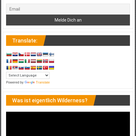
Translate:
Powered by
Translate
Was ist eigentlich Wilderness?
Video-
Player