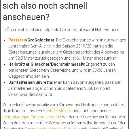
sich also noch schnell
anschauen?
In Österreich sind dies folgende Gletscher, allesamt Naturwunder:
Pasterze
/Großglockner
: Die Gletscherzunge wird in nur wenigen
Jahren abreißen. Alleine in der Saison 2019/20 hat sich die
Gletscherzunge laut aktuellem Gletscherbericht des Alpenvereins
um 52,5 Meter zurückgezogen und ist 6,1 Meter eingesunken.
Hallstätter Gletscher/Dachsteinmassiv
: Er gehört zu den
östlichsten Gletschern Österreichs und wird in 30-50 Jahren
weggeschmolzen sein.
Jamtalferner/Silvretta:
Man kann davon ausgehen, dass der
Jamtalferner sogar schon bis spätestens 2050 komplett
verschwunden sein wird.
Was jeder Einzelne positiv zum Klimawandel beitragen kann, erfährst
du in Kürze in unseren
Scribble Movies
und auch spannende
Lehrunterlagen für den Unterricht
werden in Kürze hier verfügbar sein.
Wenn du noch mehr über Gletscher erfahren willst, kannst du auf der