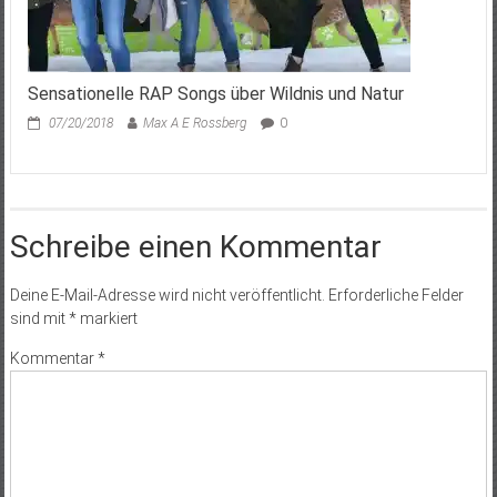
Sensationelle RAP Songs über Wildnis und Natur
07/20/2018
Max A E Rossberg
0
Schreibe einen Kommentar
Deine E-Mail-Adresse wird nicht veröffentlicht.
Erforderliche Felder
sind mit
*
markiert
Kommentar
*