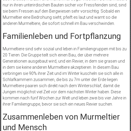
nur in ihren unterirdischen Bauten sicher vor Fressfeinden sind, sind
sie beim Fressen auf den Bergwiesen sehr vorsichtig. Sobald ein
Murmeltier eine Bedrohung sieht, pfeift es laut und warnt so die
anderen Murmeltiere, die sofort schnell im Bau verschwinden.
Familienleben und Fortpflanzung
Murmeltiere sind sehr sozial und leben in Familiengruppen mit bis zu
20 Tieren. Die Gruppe teilt sich einen Bau, der über mehrere
Generationen ausgebaut wird, und ein Revier, in dem sie grasen und
in dem sie keine anderen Murmeltiere akzeptieren. In diesem Bau
verbringen sie 90% ihrer Zeit und im Winter kuscheln sie sich alle in
Schlafkammern zusammen, die bis zu 7m unter der Erde liegen.
Murmeltiere paaren sich direkt nach dem Winterschlaf, damit die
Jungen möglichst viel Zeit vor dem nächsten Winter haben. Diese
kommen nach fünf Wochen zur Welt und leben zwei bis vier Jahre in
ihrer Familiengruppe, bevor sie sich ein neues Revier suchen.
Zusammenleben von Murmeltier
und Mensch