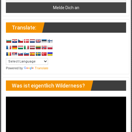
Translate:
Powered by
Translate
Was ist eigentlich Wilderness?
Video-
Player