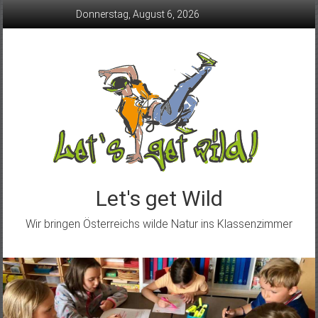
Skip
Donnerstag, August 6, 2026
to
content
Let's get Wild
Wir bringen Österreichs wilde Natur ins Klassenzimmer