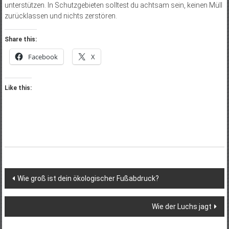
unterstützen. In Schutzgebieten solltest du achtsam sein, keinen Müll
zurücklassen und nichts zerstören.
Share this:
Facebook
X
Like this:
Post
Wie groß ist dein ökologischer Fußabdruck?
navigation
Wie der Luchs jagt