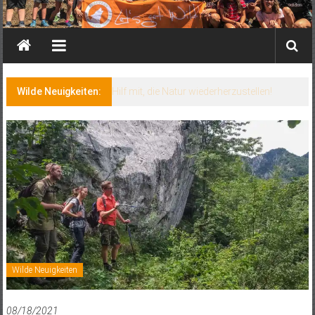
Wilde Neuigkeiten:
Steckbrief: Ameisen und Insekten
Wilde Neuigkeiten
08/18/2021