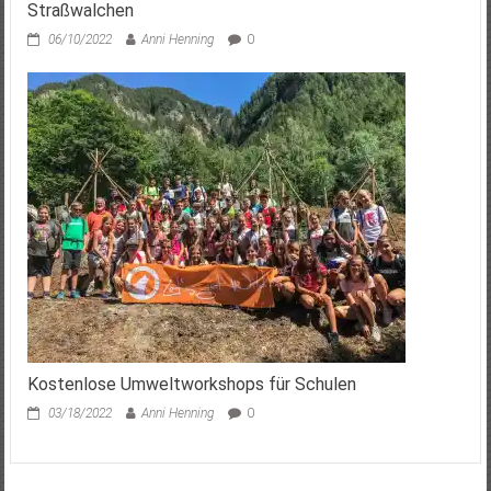
Straßwalchen
06/10/2022
Anni Henning
0
Kostenlose Umweltworkshops für Schulen
03/18/2022
Anni Henning
0