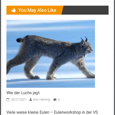
You May Also Like
Wie der Luchs jagt
09/27/2021
Anni Henning
0
Viele weise kleine Eulen – Eulenworkshop in der VS