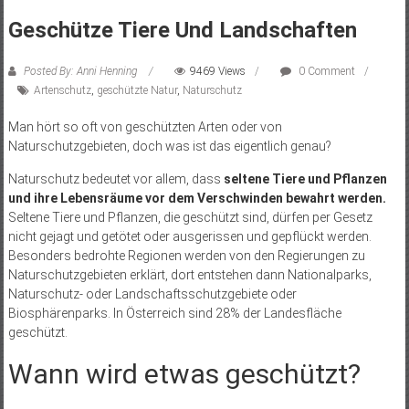
Geschütze Tiere Und Landschaften
Posted By: Anni Henning
9469 Views
0 Comment
Artenschutz
,
geschützte Natur
,
Naturschutz
Man hört so oft von geschützten Arten oder von
Naturschutzgebieten, doch was ist das eigentlich genau?
Naturschutz bedeutet vor allem, dass
seltene Tiere und Pflanzen
und ihre Lebensräume vor dem Verschwinden bewahrt werden.
Seltene Tiere und Pflanzen, die geschützt sind, dürfen per Gesetz
nicht gejagt und getötet oder ausgerissen und gepflückt werden.
Besonders bedrohte Regionen werden von den Regierungen zu
Naturschutzgebieten erklärt, dort entstehen dann Nationalparks,
Naturschutz- oder Landschaftsschutzgebiete oder
Biosphärenparks. In Österreich sind 28% der Landesfläche
geschützt.
Wann wird etwas geschützt?