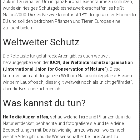
Zukunft zu erhalten. Um in ganz Europa Lebensräume zu schützen,
wurde ein riesiges Schutzgebietsnetzwerk erschaffen, es heißt
Natura2000. Dieses Netzwerk umfasst 18% der gesamten Fläche der
EU und soll den bedrohten Pflanzen und Tieren Europas eine
Zuflucht bieten.
Weltweiter Schutz
Die Rote Liste für gefährdete Arten gibt es auch weltweit,
herausgegeben von der
IUCN, der Weltnaturschutzorganisation
(„International Union for Conservation of Nature“
). Diese
kümmert sich auf der ganzen Welt um Naturschutzgebiete. Bleiben
wir beim Laubfrosch, dieser gilt weltweit noch als „nicht gefährdet“,
aber die Bestände nehmen ab.
Was kannst du tun?
Halte die Augen offen
, schau welche Tiere und Pflanzen du in der
Natur entdeckst, beobachte und fotografiere sie und teile deine
Beobachtungen mit. Das ist wichtig, um zu wissen, wo es noch
welche Arten gibt und die Wissenschaftler bei ihrer Arbeit zu