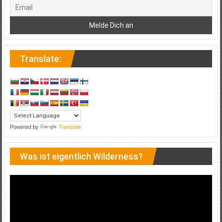
Translate:
Powered by
Translate
Was ist eigentlich Wilderness?
Video-
Player