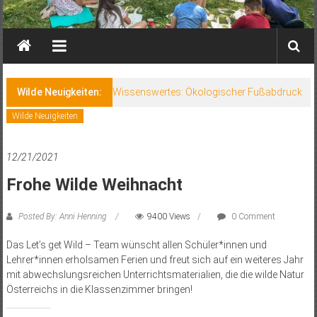
Wilde Neuigkeiten:
Wilde Neuigkeiten
12/21/2021
Frohe Wilde Weihnacht
Posted By: Anni Henning
9400 Views
0 Comment
Das Let’s get Wild – Team wünscht allen Schüler*innen und
Lehrer*innen erholsamen Ferien und freut sich auf ein weiteres Jahr
mit abwechslungsreichen Unterrichtsmaterialien, die die wilde Natur
Österreichs in die Klassenzimmer bringen!