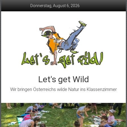
Skip
Donnerstag, August 6, 2026
to
content
Let's get Wild
Wir bringen Österreichs wilde Natur ins Klassenzimmer