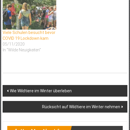
Viele Schulen besucht bevor
COVID 19 Lockdown kam
05/11/2020
In "Wilde Neuigkeiten"
Post
Wie Wildtiere im Winter überleben
navigation
Rücksicht auf Wildtiere im Winter nehmen