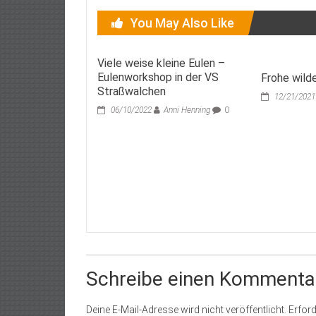
You May Also Like
Viele weise kleine Eulen –
Eulenworkshop in der VS
Frohe wild
Straßwalchen
12/21/2021
06/10/2022
Anni Henning
0
Schreibe einen Kommenta
Deine E-Mail-Adresse wird nicht veröffentlicht.
Erford