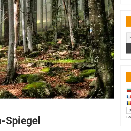
n-Spiegel
Po