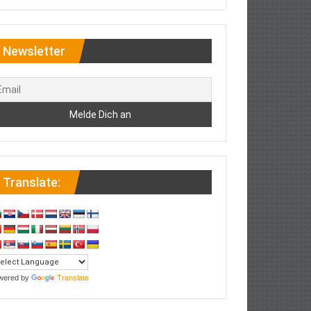
Newsletter
Translate:
wered by
Translate