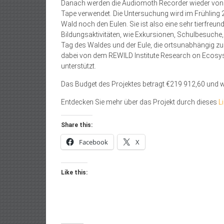
Danach werden die Audiomoth Recorder wieder von 
Tape verwendet. Die Untersuchung wird im Frühling 
Wald noch den Eulen. Sie ist also eine sehr tierfreun
Bildungsaktivitäten, wie Exkursionen, Schulbesuche,
Tag des Waldes und der Eule, die ortsunabhängig zu
dabei von dem REWILD Institute Research on Ecosy
unterstützt.
Das Budget des Projektes betragt €219 912,60 und 
Entdecken Sie mehr über das Projekt durch dieses
L
Share this:
Facebook
X
Like this: