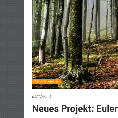
Wilde Neuigkeiten
04/27/2021
Neues Projekt: Eule