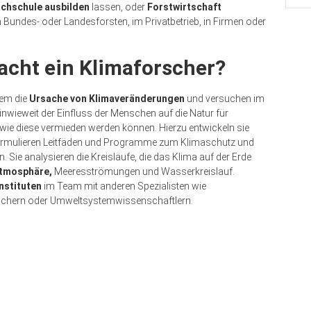
chschule ausbilden
lassen, oder
Forstwirtschaft
den Bundes- oder Landesforsten, im Privatbetrieb, in Firmen oder
acht ein Klimaforscher?
lem die
Ursache von Klimaveränderungen
und versuchen im
wieweit der Einfluss der Menschen auf die Natur für
 wie diese vermieden werden können. Hierzu entwickeln sie
ormulieren Leitfäden und Programme zum Klimaschutz und
Sie analysieren die Kreisläufe, die das Klima auf der Erde
Atmosphäre,
Meeresströmungen und Wasserkreislauf.
nstituten
im Team mit anderen Spezialisten wie
schern oder Umweltsystemwissenschaftlern.