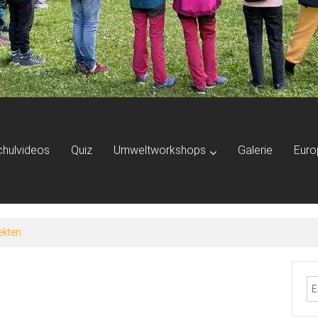
chulvideos
Quiz
Umweltworkshops
Galerie
Euro
ekten