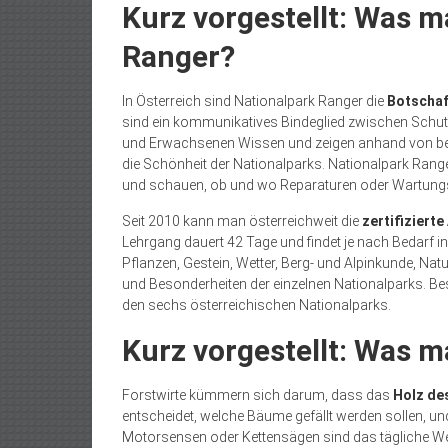
Kurz vorgestellt: Was m
Ranger?
In Österreich sind Nationalpark Ranger die
Botschaf
sind ein kommunikatives Bindeglied zwischen Schutz
und Erwachsenen Wissen und zeigen anhand von be
die Schönheit der Nationalparks. Nationalpark Ran
und schauen, ob und wo Reparaturen oder Wartungs
Seit 2010 kann man österreichweit die
zertifiziert
Lehrgang dauert 42 Tage und findet je nach Bedarf in
Pflanzen, Gestein, Wetter, Berg- und Alpinkunde, Nat
und Besonderheiten der einzelnen Nationalparks. Be
den sechs österreichischen Nationalparks.
Kurz vorgestellt: Was m
Forstwirte kümmern sich darum, dass das
Holz de
entscheidet, welche Bäume gefällt werden sollen, 
Motorsensen oder Kettensägen sind das tägliche Wer