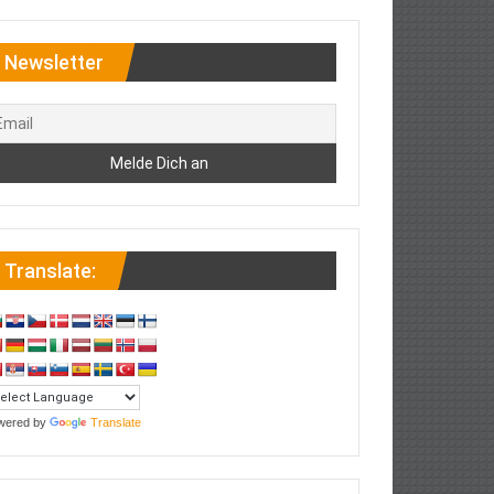
Newsletter
Translate:
wered by
Translate