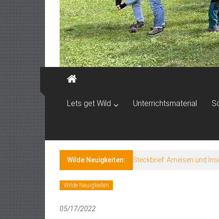
Lets get Wild
Unterrichtsmaterial
S
Wilde Neuigkeiten:
Steckbrief: Ameisen und Ins
Wilde Neuigkeiten
05/17/2022