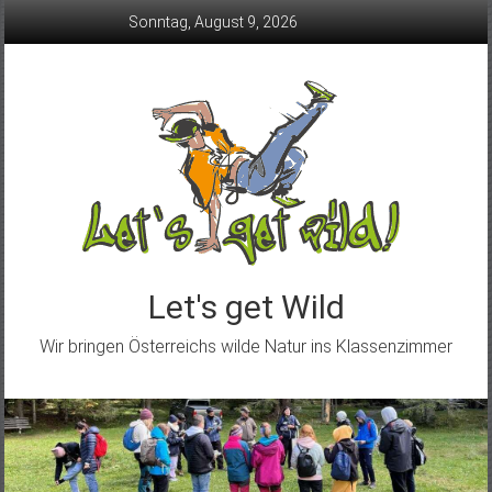
Skip
Sonntag, August 9, 2026
to
content
Let's get Wild
Wir bringen Österreichs wilde Natur ins Klassenzimmer