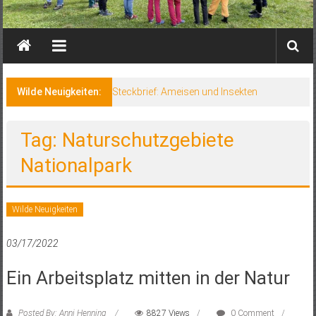
Wilde Neuigkeiten:
Steckbrief: Ameisen und Insekten
Tag: Naturschutzgebiete
Nationalpark
Wilde Neuigkeiten
03/17/2022
Ein Arbeitsplatz mitten in der Natur
Posted By: Anni Henning
8827 Views
0 Comment