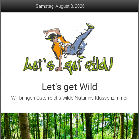
Skip
Samstag, August 8, 2026
to
content
Let's get Wild
Wir bringen Österreichs wilde Natur ins Klassenzimmer