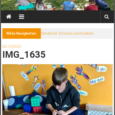
Wilde Neuigkeiten:
Steckbrief: Ameisen und Insekten
06/10/2022
IMG_1635