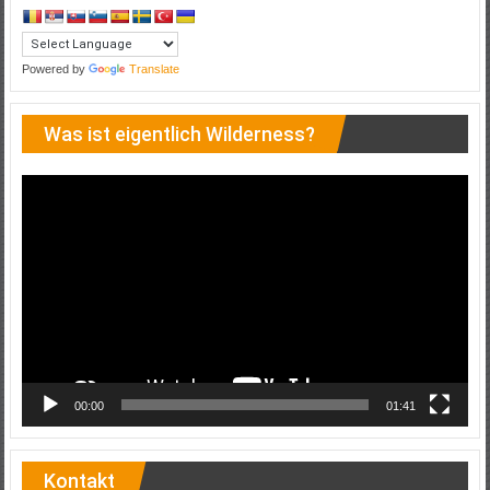
Powered by
Translate
Was ist eigentlich Wilderness?
Video-
Player
00:00
01:41
Kontakt