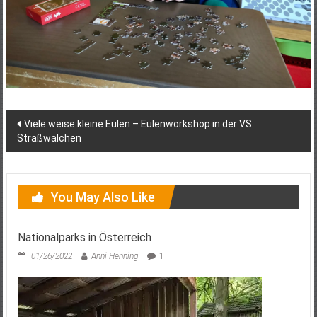
Post
Viele weise kleine Eulen – Eulenworkshop in der VS
Straßwalchen
navigation
You May Also Like
Nationalparks in Österreich
01/26/2022
Anni Henning
1