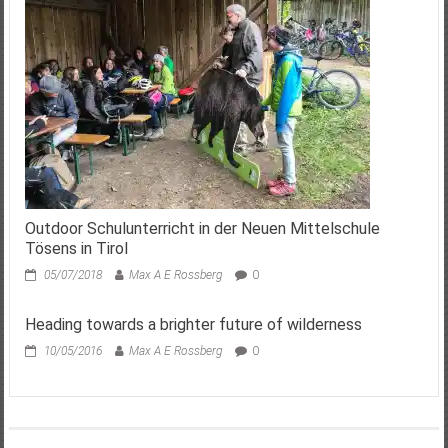
Outdoor Schulunterricht in der Neuen Mittelschule
Tösens in Tirol
05/07/2018
Max A E Rossberg
0
Heading towards a brighter future of wilderness
10/05/2016
Max A E Rossberg
0