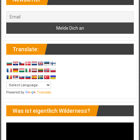
Translate:
Powered by
Translate
Was ist eigentlich Wilderness?
Video-
Player