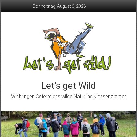
Skip
Donnerstag, August 6, 2026
to
content
Let's get Wild
Wir bringen Österreichs wilde Natur ins Klassenzimmer