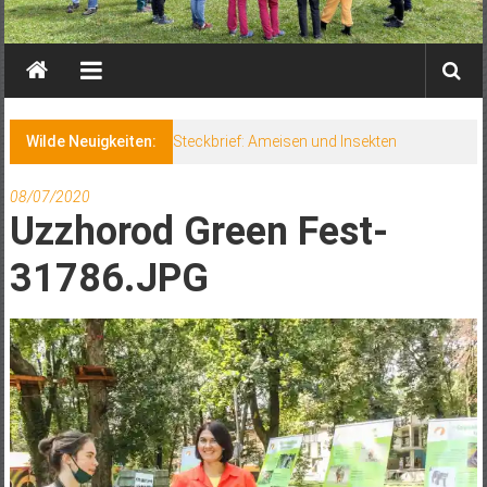
Wilde Neuigkeiten:
Steckbrief: Ameisen und Insekten
08/07/2020
Uzzhorod Green Fest-
31786.JPG