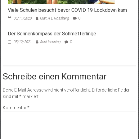
Viele Schulen besucht bevor COVID 19 Lockdown kam
05/11/2020
Max A E Rossberg
0
Der Sonnenkompass der Schmetterlinge
05/12/2021
Anni Henning
0
Schreibe einen Kommentar
Deine E-Mail-Adresse wird nicht veröffentlicht.
Erforderliche Felder
sind mit
*
markiert
Kommentar
*