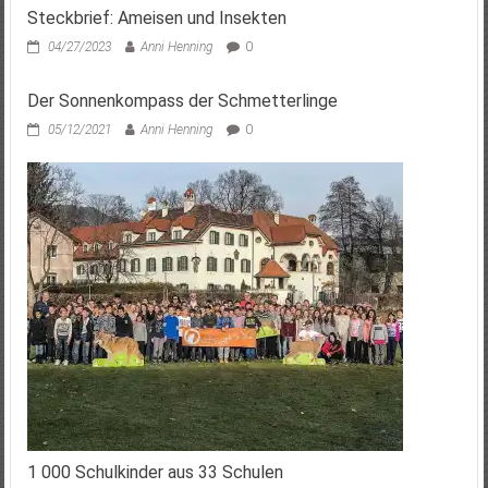
Steckbrief: Ameisen und Insekten
04/27/2023
Anni Henning
0
Der Sonnenkompass der Schmetterlinge
05/12/2021
Anni Henning
0
1 000 Schulkinder aus 33 Schulen