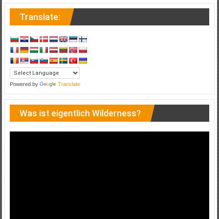
Translate:
Powered by
Translate
Was ist eigentlich Wilderness?
Video-
Player