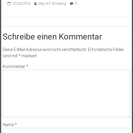
07/20/2018
Max A E Rossberg
0
Schreibe einen Kommentar
Deine E-Mail-Adresse wird nicht veröffentlicht.
Erforderliche Felder
sind mit
*
markiert
Kommentar
*
Name
*