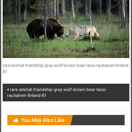
rare-animal-friendship-gray-wolf-brown-bear-lassi-rautiainen-finland-
81
Post
rare-animal-friendship-gray-wolf-brown-bear-lassi-
rautiainen-finland-81
navigation
You May Also Like