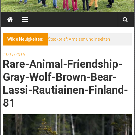
Wilde Neuigkeiten:
Steckbrief: Ameisen und Insekten
11/11/2016
Rare-Animal-Friendship-
Gray-Wolf-Brown-Bear-
Lassi-Rautiainen-Finland-
81