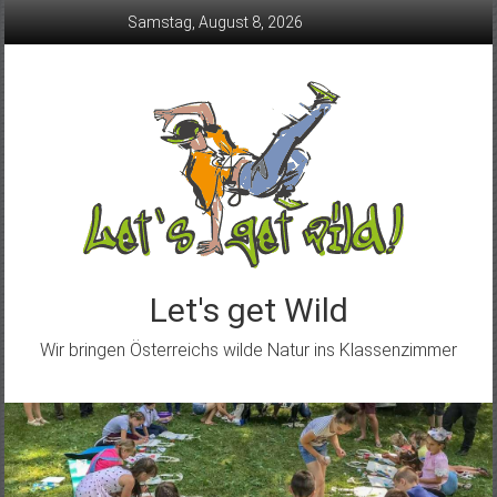
Skip
Samstag, August 8, 2026
to
content
Let's get Wild
Wir bringen Österreichs wilde Natur ins Klassenzimmer