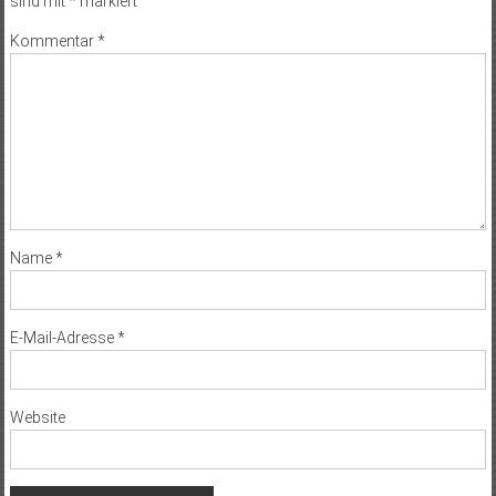
sind mit
*
markiert
Kommentar
*
Name
*
E-Mail-Adresse
*
Website