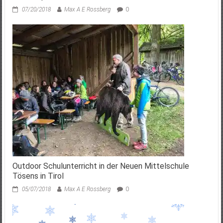
07/20/2018
Max A E Rossberg
0
Outdoor Schulunterricht in der Neuen Mittelschule
Tösens in Tirol
05/07/2018
Max A E Rossberg
0