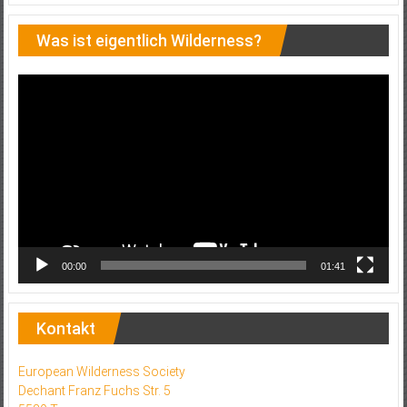
Was ist eigentlich Wilderness?
Video-
Player
00:00
01:41
Kontakt
European Wilderness Society
Dechant Franz Fuchs Str. 5