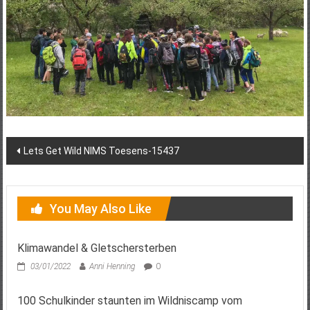
Post
Lets Get Wild NIMS Toesens-15437
navigation
You May Also Like
Klimawandel & Gletschersterben
03/01/2022
Anni Henning
0
100 Schulkinder staunten im Wildniscamp vom