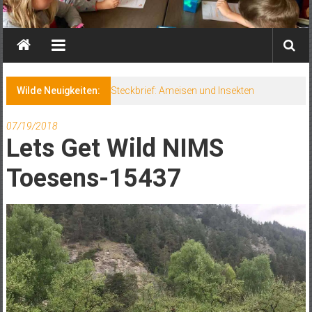
Wilde Neuigkeiten:
Steckbrief: Ameisen und Insekten
07/19/2018
Lets Get Wild NIMS
Toesens-15437