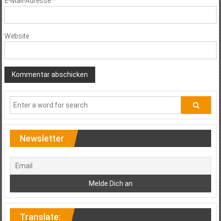
E-Mail-Adresse
*
Website
Newsletter
Translate: