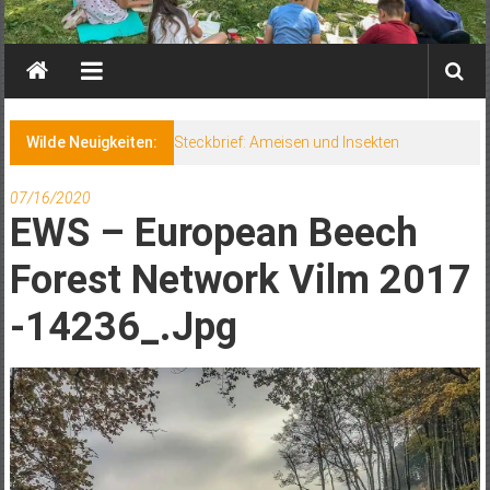
Wilde Neuigkeiten:
Steckbrief: Ameisen und Insekten
07/16/2020
EWS – European Beech
Forest Network Vilm 2017
-14236_.jpg