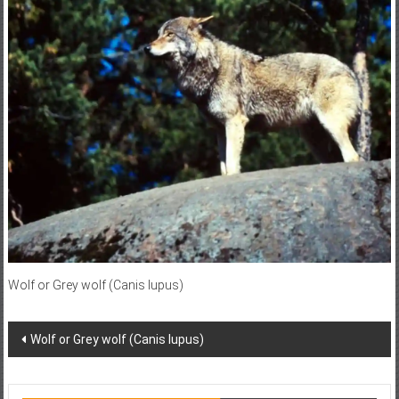
Wolf or Grey wolf (Canis lupus)
Post
Wolf or Grey wolf (Canis lupus)
navigation