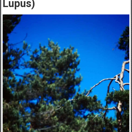
Lupus)