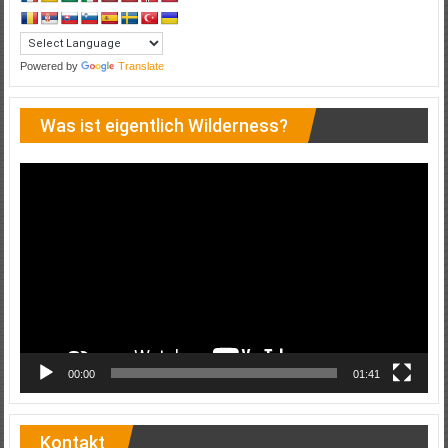
Powered by
Translate
Was ist eigentlich Wilderness?
Video-
Player
00:00
01:41
Kontakt