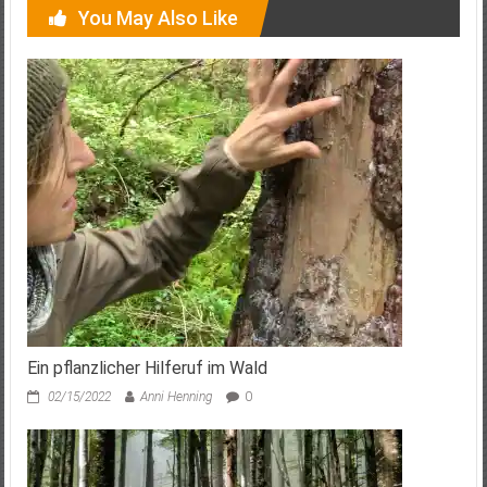
You May Also Like
Ein pflanzlicher Hilferuf im Wald
02/15/2022
Anni Henning
0