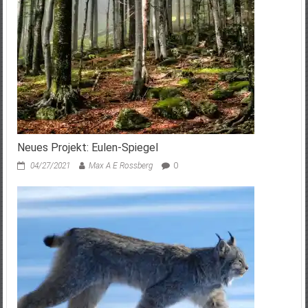
Neues Projekt: Eulen-Spiegel
04/27/2021
Max A E Rossberg
0