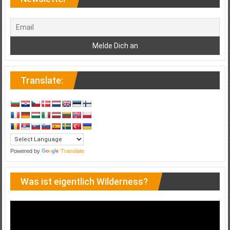
Translate:
Powered by
Translate
Was ist eigentlich Wilderness?
Video-
Player