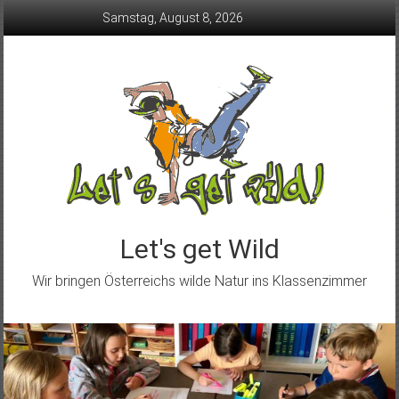
Skip
Samstag, August 8, 2026
to
content
Let's get Wild
Wir bringen Österreichs wilde Natur ins Klassenzimmer