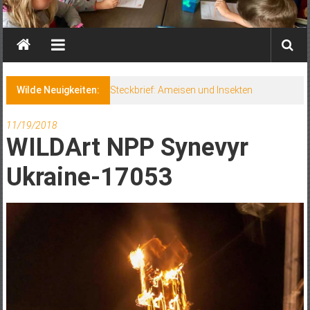
Wilde Neuigkeiten:
Steckbrief: Ameisen und Insekten
11/19/2018
WILDArt NPP Synevyr
Ukraine-17053