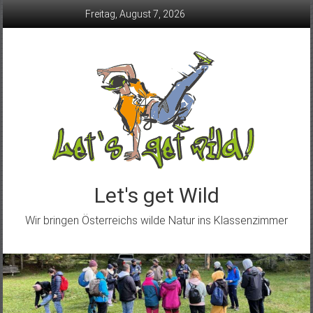
Skip
Freitag, August 7, 2026
to
content
Let's get Wild
Wir bringen Österreichs wilde Natur ins Klassenzimmer