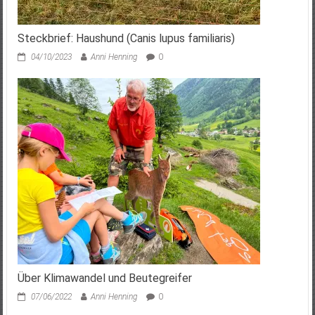
Steckbrief: Haushund (Canis lupus familiaris)
04/10/2023
Anni Henning
0
Über Klimawandel und Beutegreifer
07/06/2022
Anni Henning
0