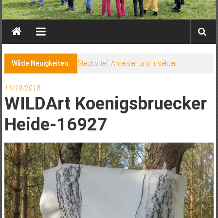
Wilde Neuigkeiten:
Steckbrief: Ameisen und Insekten
11/19/2018
WILDArt Koenigsbruecker
Heide-16927