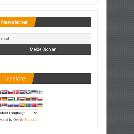
Newsletter
Translate:
wered by
Translate