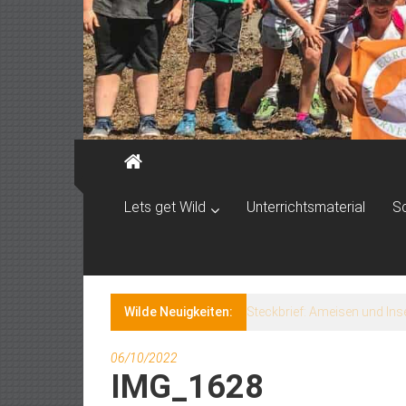
Lets get Wild
Unterrichtsmaterial
S
Wilde Neuigkeiten:
Wissenswertes: Ökologisc
06/10/2022
IMG_1628