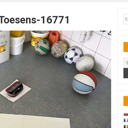
 Toesens-16771