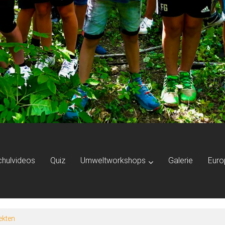
chulvideos
Quiz
Umweltworkshops
Galerie
Euro
ekten