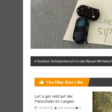
Post
Outdoor Schulunterricht in der Neuen Mittelsch
navigation
You May Also Like
Let´s get wild auf der
Platschalm im Lungau!
07/04/2022
Anni Henning
0