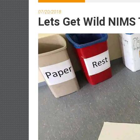
07/20/2018
Lets Get Wild NIMS