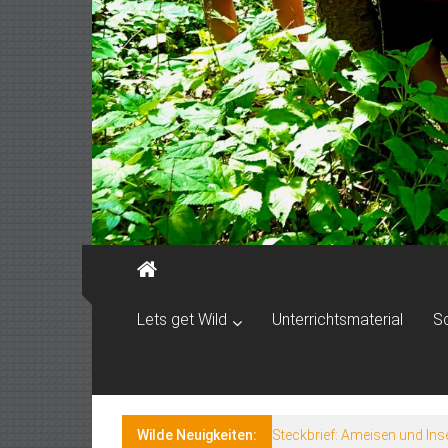
Lets get Wild
Unterrichtsmaterial
S
Wilde Neuigkeiten:
Steckbrief: Ameisen und Ins