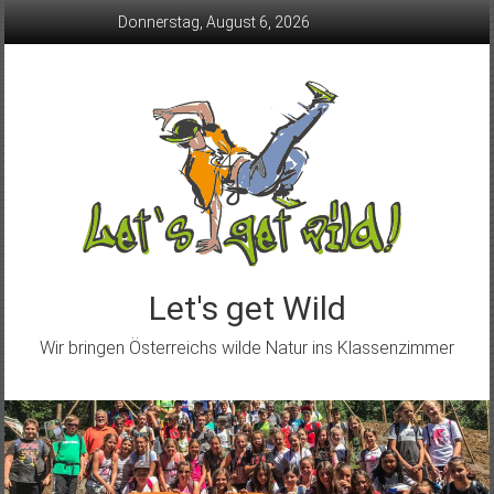
Skip
Donnerstag, August 6, 2026
to
content
Let's get Wild
Wir bringen Österreichs wilde Natur ins Klassenzimmer