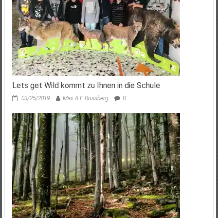
Lets get Wild kommt zu Ihnen in die Schule
03/25/2019
Max A E Rossberg
0