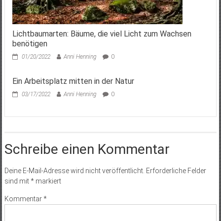
Lichtbaumarten: Bäume, die viel Licht zum Wachsen
benötigen
01/20/2022
Anni Henning
0
Ein Arbeitsplatz mitten in der Natur
03/17/2022
Anni Henning
0
Schreibe einen Kommentar
Deine E-Mail-Adresse wird nicht veröffentlicht.
Erforderliche Felder
sind mit
*
markiert
Kommentar
*