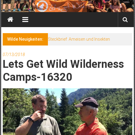
Wilde Neuigkeiten:
Steckbrief: Ameisen und Insekten
07/13/2018
Lets Get Wild Wilderness
Camps-16320