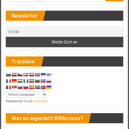
Newsletter
Translate:
Powered by
Translate
Was ist eigentlich Wilderness?