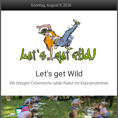
Skip
Sonntag, August 9, 2026
to
content
Let's get Wild
Wir bringen Österreichs wilde Natur ins Klassenzimmer