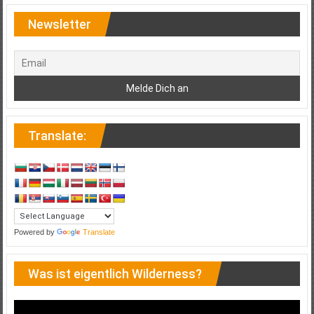
Newsletter
Translate:
Powered by
Translate
Was ist eigentlich Wilderness?
Video-