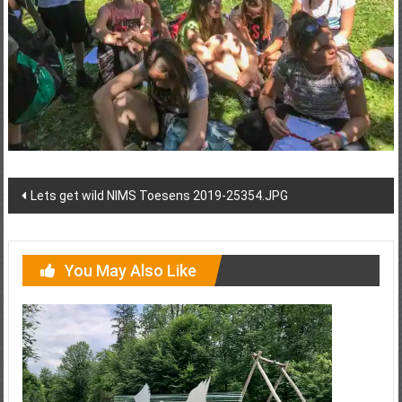
Post
Lets get wild NIMS Toesens 2019-25354.JPG
navigation
You May Also Like