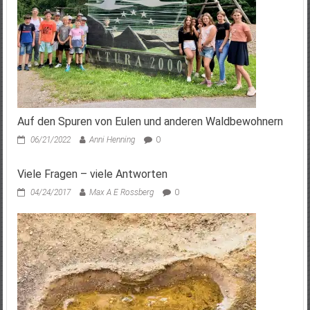
Auf den Spuren von Eulen und anderen Waldbewohnern
06/21/2022
Anni Henning
0
Viele Fragen – viele Antworten
04/24/2017
Max A E Rossberg
0