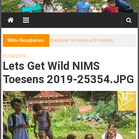
Wilde Neuigkeiten:
Steckbrief: Ameisen und Insekten
06/24/2019
Lets Get Wild NIMS
Toesens 2019-25354.JPG