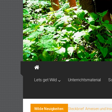
Lets get Wild
Unterrichtsmaterial
S
Wilde Neuigkeiten:
Steckbrief: Ameisen und Ins