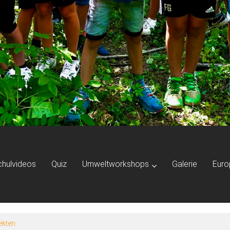
chulvideos
Quiz
Umweltworkshops
Galerie
Euro
ekten