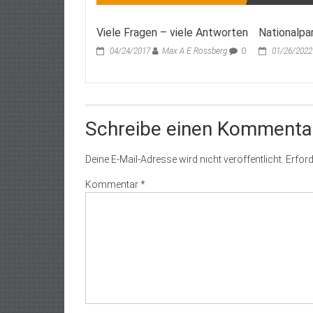
Viele Fragen – viele Antworten
Nationalpar
04/24/2017
Max A E Rossberg
0
01/26/2022
Schreibe einen Kommenta
Deine E-Mail-Adresse wird nicht veröffentlicht.
Erford
Kommentar
*