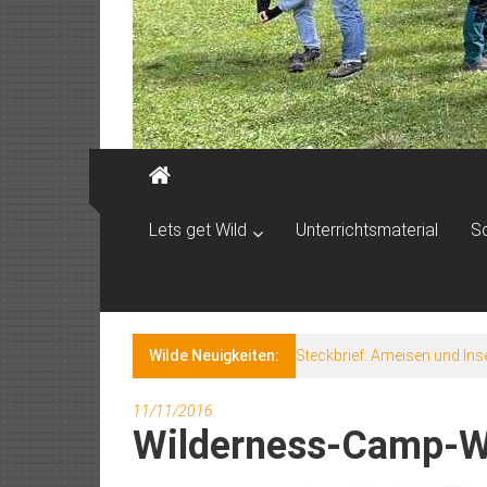
Lets get Wild
Unterrichtsmaterial
S
Wilde Neuigkeiten:
Steckbrief: Ameisen und Ins
11/11/2016
Wilderness-Camp-W