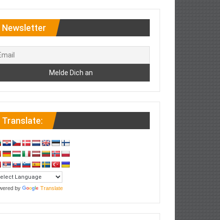
Newsletter
Translate:
wered by
Translate