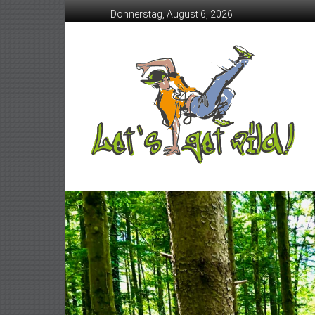
Skip
Donnerstag, August 6, 2026
to
content