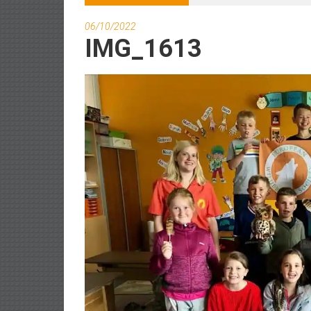
06/10/2022
IMG_1613