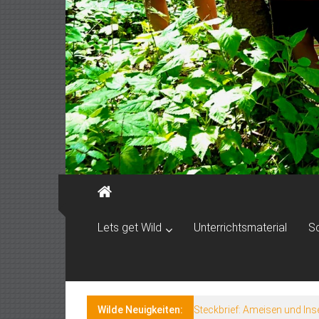
Lets get Wild
Unterrichtsmaterial
S
Wilde Neuigkeiten:
Steckbrief: Ameisen und Ins