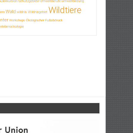
hulexkursion
Schutzgebiete
Umweltberufe
umweltbildung
Wildtiere
Wald
ern
wildnis
Wildnisgebiet
nter
Workshops
Ökologischer Fußabdruck
rlebensstrategie