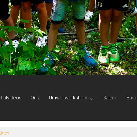
chulvideos
Quiz
Umweltworkshops
Galerie
Euro
ekten