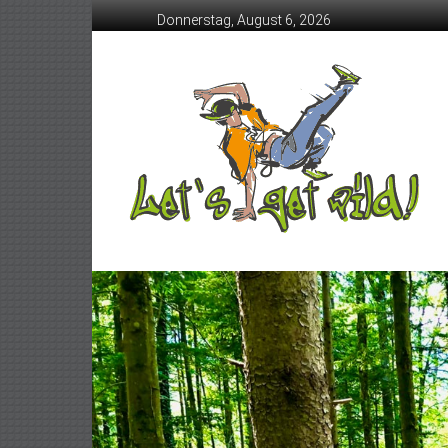
Skip
Donnerstag, August 6, 2026
to
content