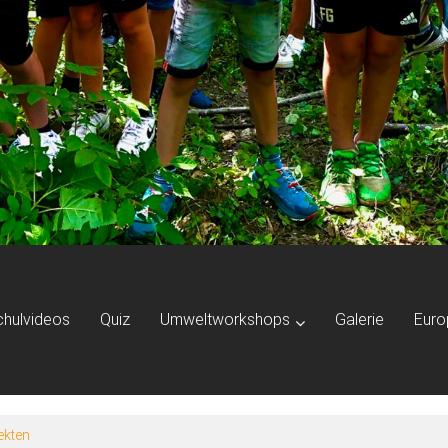
chulvideos
Quiz
Umweltworkshops
Galerie
Euro
ekten