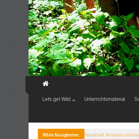
Lets get Wild
Unterrichtsmaterial
S
Wilde Neuigkeiten:
Steckbrief: Ameisen und Ins