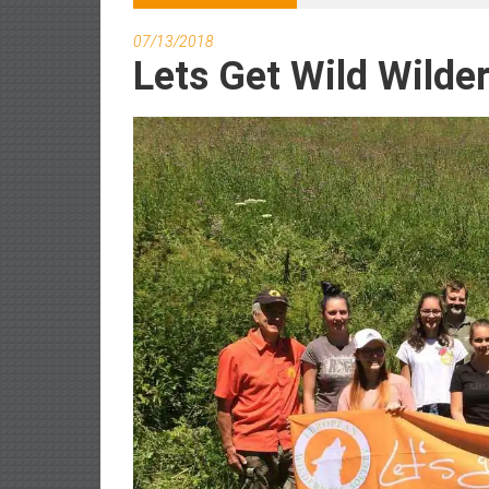
07/13/2018
Lets Get Wild Wild