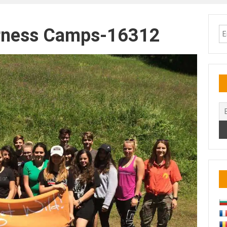
erness Camps-16312