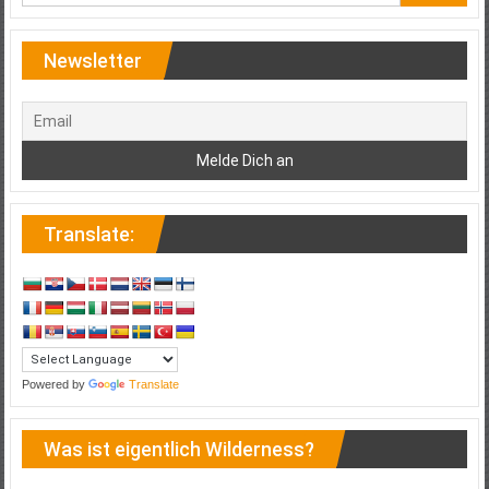
Newsletter
Translate:
Powered by
Translate
Was ist eigentlich Wilderness?