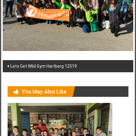
Post
Lets Get Wild Gym Hartberg 12519
navigation
You May Also Like