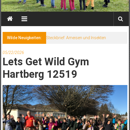
Wilde Neuigkeiten:
Steckbrief: Ameisen und Insekten
05/22/2026
Lets Get Wild Gym
Hartberg 12519