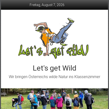
Skip
Freitag, August 7, 2026
to
content
Let's get Wild
Wir bringen Österreichs wilde Natur ins Klassenzimmer