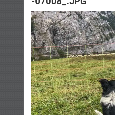
-07008_.JPG