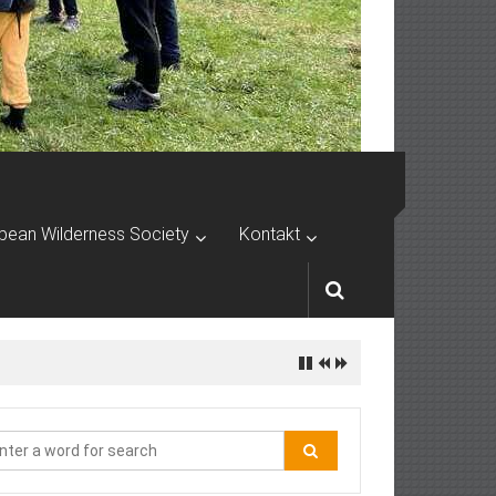
pean Wilderness Society
Kontakt