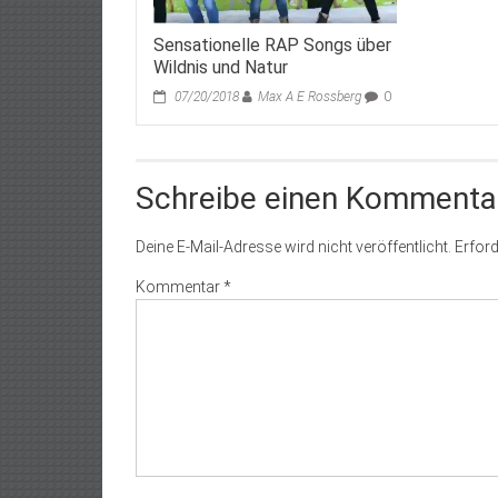
Sensationelle RAP Songs über
Wildnis und Natur
07/20/2018
Max A E Rossberg
0
Schreibe einen Kommenta
Deine E-Mail-Adresse wird nicht veröffentlicht.
Erford
Kommentar
*