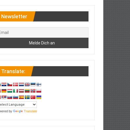
Newsletter
Translate:
wered by
Translate