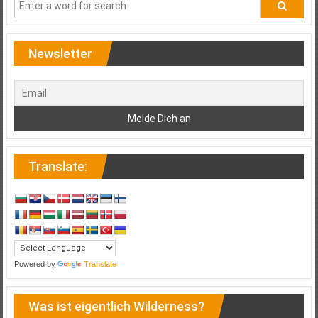
Newsletter
Translate:
Powered by
Translate
Was ist eigentlich Wilderness?