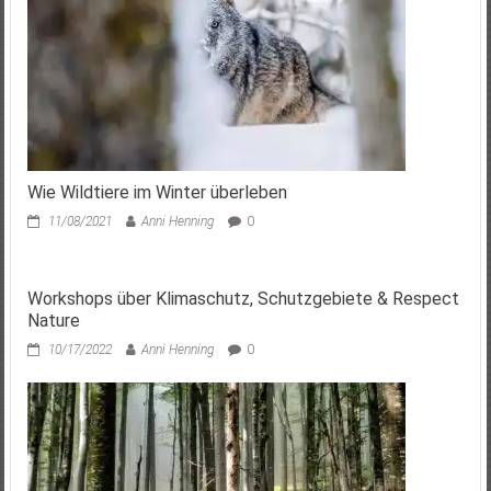
Wie Wildtiere im Winter überleben
11/08/2021
Anni Henning
0
Workshops über Klimaschutz, Schutzgebiete & Respect
Nature
10/17/2022
Anni Henning
0