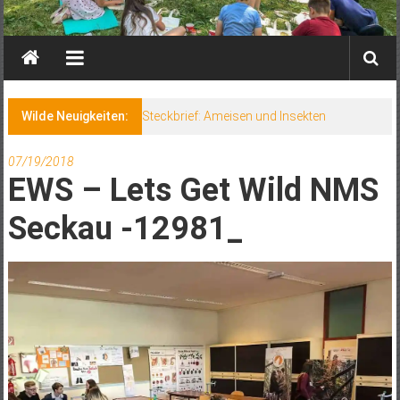
Wilde Neuigkeiten:
Steckbrief: Ameisen und Insekten
07/19/2018
EWS – Lets Get Wild NMS
Seckau -12981_