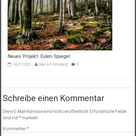
Neues Projekt: Eulen-Spiegel
04/27/2021
Max A E Rossberg
0
Schreibe einen Kommentar
Deine E-Mail-Adresse wird nicht veröffentlicht.
Erforderliche Felder
sind mit
*
markiert
Kommentar
*