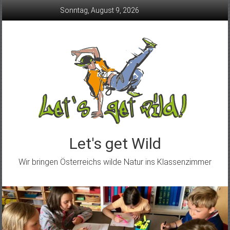
Skip
Sonntag, August 9, 2026
to
content
Let's get Wild
Wir bringen Österreichs wilde Natur ins Klassenzimmer