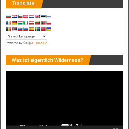
Translate:
Powered by
Translate
Was ist eigentlich Wilderness?
Video-
Player