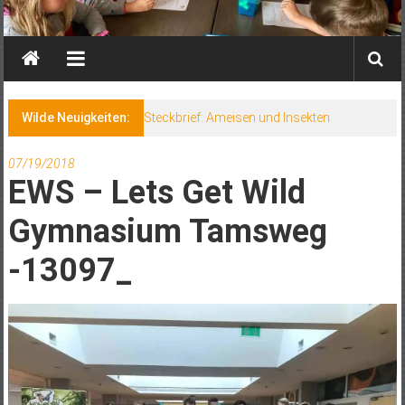
Wilde Neuigkeiten:
Steckbrief: Ameisen und Insekten
07/19/2018
EWS – Lets Get Wild
Gymnasium Tamsweg
-13097_