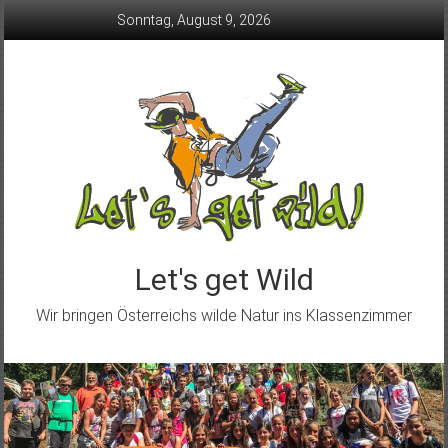
Skip
Sonntag, August 9, 2026
to
content
Let's get Wild
Wir bringen Österreichs wilde Natur ins Klassenzimmer