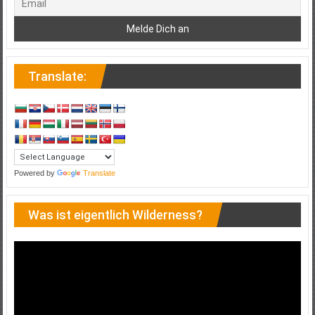
Translate:
Powered by
Translate
Was ist eigentlich Wilderness?
Video-
Player