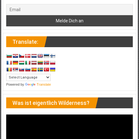
Translate:
Powered by
Translate
Was ist eigentlich Wilderness?
Video-
Player