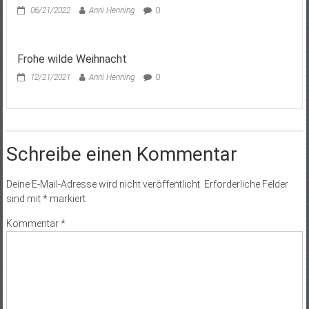
06/21/2022
Anni Henning
0
Frohe wilde Weihnacht
12/21/2021
Anni Henning
0
Schreibe einen Kommentar
Deine E-Mail-Adresse wird nicht veröffentlicht.
Erforderliche Felder
sind mit
*
markiert
Kommentar
*