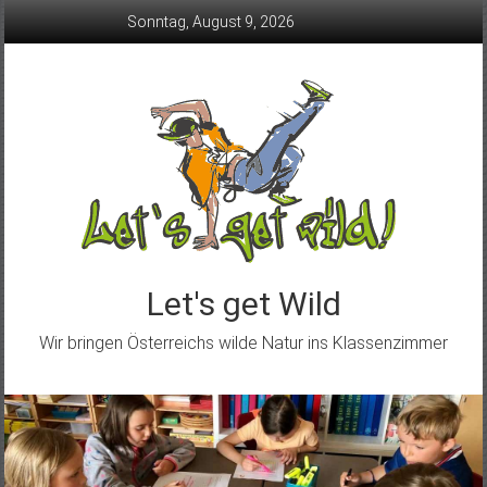
Skip
Sonntag, August 9, 2026
to
content
Let's get Wild
Wir bringen Österreichs wilde Natur ins Klassenzimmer