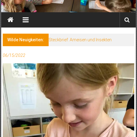
Wilde Neuigkeiten:
Steckbrief: Ameisen und Insekten
06/15/2022