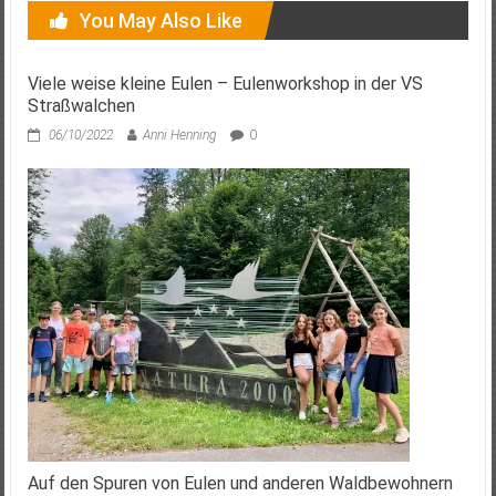
You May Also Like
Viele weise kleine Eulen – Eulenworkshop in der VS
Straßwalchen
06/10/2022
Anni Henning
0
Auf den Spuren von Eulen und anderen Waldbewohnern