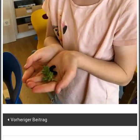
Post
Vorheriger Beitrag
navigation