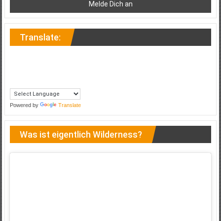
Translate:
Powered by
Translate
Was ist eigentlich Wilderness?