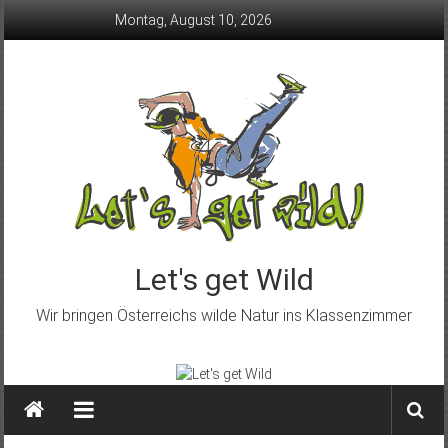
Skip
Montag, August 10, 2026
to
content
Let's get Wild
Wir bringen Österreichs wilde Natur ins Klassenzimmer