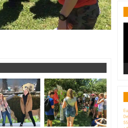
Vi
Pl
Eu
De
5