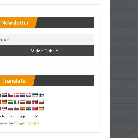
Newsletter
Translate:
wered by
Translate