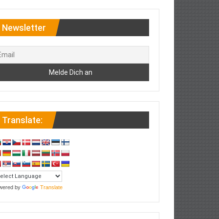
Newsletter
Translate:
wered by
Translate