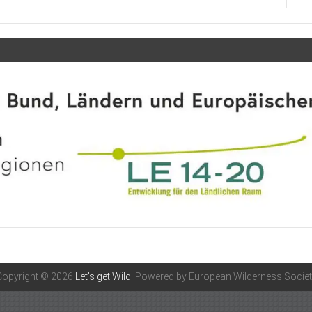
Copyright © 2026
Let's get Wild
. Powered by European Wilderness Societ