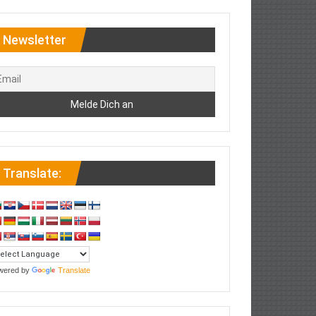
Newsletter
Translate:
wered by
Translate