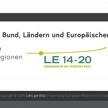
Copyright © 2026
Let's get Wild
. Powered by European Wilderness Societ