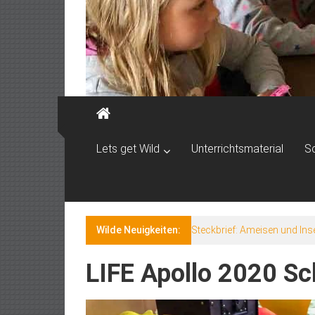
Lets get Wild
Unterrichtsmaterial
S
Wilde Neuigkeiten:
Steckbrief: Ameisen und Ins
LIFE Apollo 2020 S