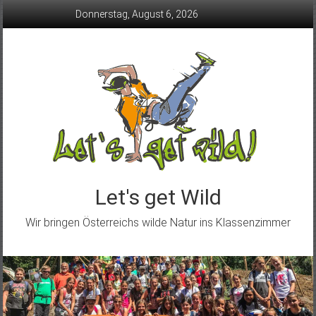
Skip
Donnerstag, August 6, 2026
to
content
Let's get Wild
Wir bringen Österreichs wilde Natur ins Klassenzimmer