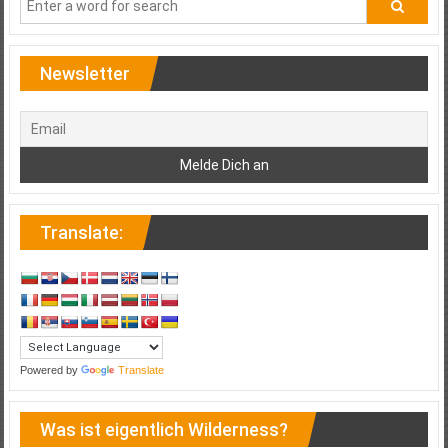
Newsletter
Translate:
Powered by
Translate
Was ist eigentlich Wilderness?