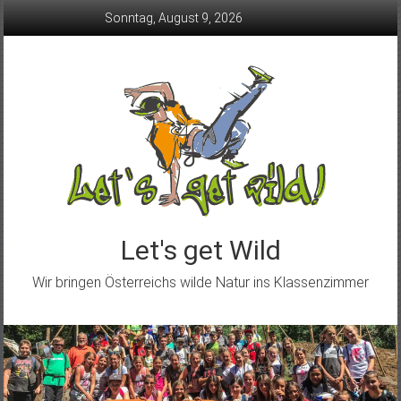
Skip
Sonntag, August 9, 2026
to
content
Let's get Wild
Wir bringen Österreichs wilde Natur ins Klassenzimmer