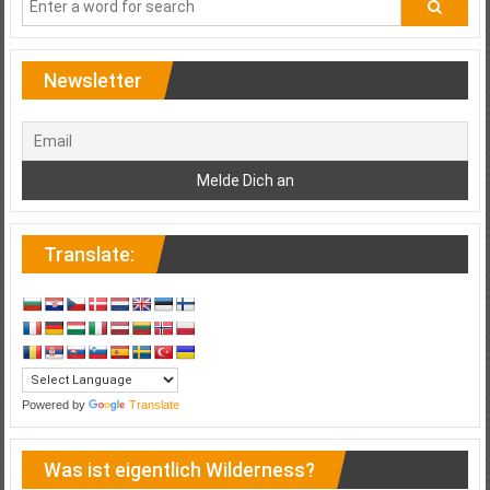
Newsletter
Translate:
Powered by
Translate
Was ist eigentlich Wilderness?