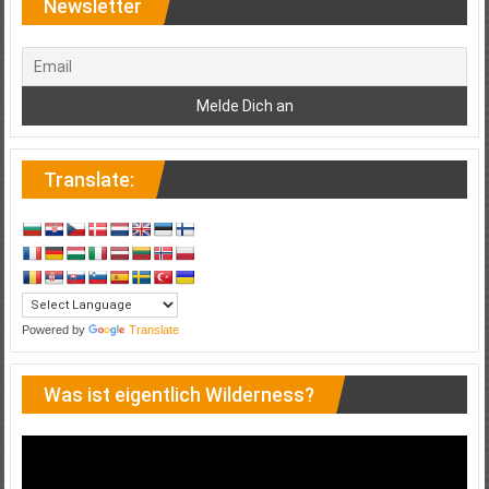
Newsletter
Translate:
Powered by
Translate
Was ist eigentlich Wilderness?
Video-
Player