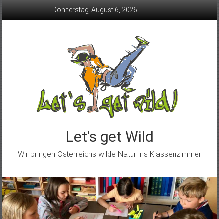
Skip
Donnerstag, August 6, 2026
to
content
Let's get Wild
Wir bringen Österreichs wilde Natur ins Klassenzimmer