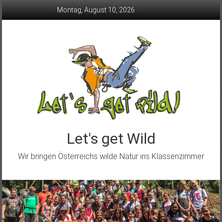
Skip
Montag, August 10, 2026
to
content
Let's get Wild
Wir bringen Österreichs wilde Natur ins Klassenzimmer