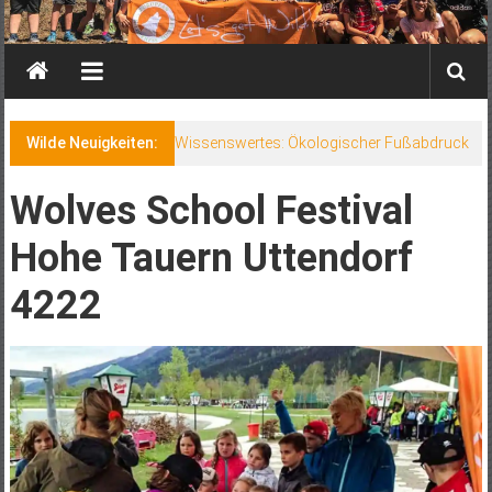
Wilde Neuigkeiten:
Wissenswertes: Ökologischer Fußabdruck
Wolves School Festival
Hohe Tauern Uttendorf
4222