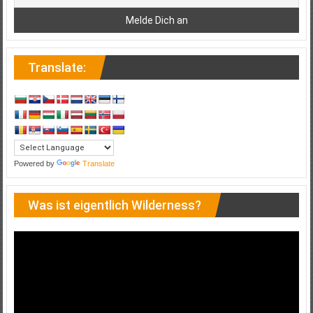
Translate:
Powered by
Translate
Was ist eigentlich Wilderness?
Video-
Player