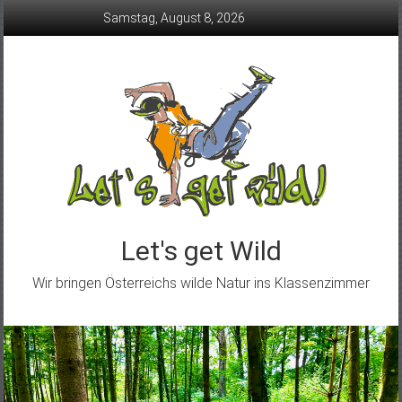
Skip
Samstag, August 8, 2026
to
content
Let's get Wild
Wir bringen Österreichs wilde Natur ins Klassenzimmer