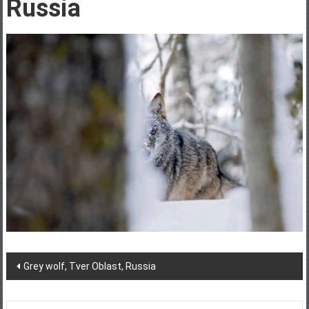
Russia
Post
Grey wolf, Tver Oblast, Russia
navigation