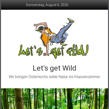
Skip
Donnerstag, August 6, 2026
to
content
Let's get Wild
Wir bringen Österreichs wilde Natur ins Klassenzimmer