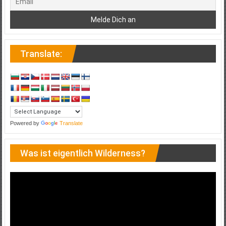
Translate:
Powered by
Translate
Was ist eigentlich Wilderness?
Video-
Player