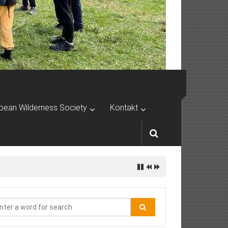
pean Wilderness Society
Kontakt