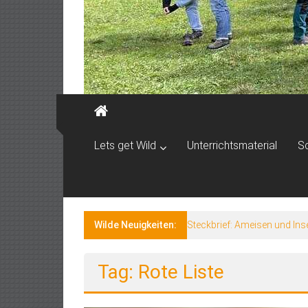
Lets get Wild
Unterrichtsmaterial
S
Wilde Neuigkeiten:
Steckbrief: Ameisen und Ins
Tag: Rote Liste