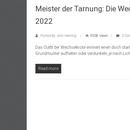
Meister der Tarnung: Die Wec
2022
Posted By: Anni Henning
9038 Views
0 Co
Das Outfit der Wechselkröte erinnert einen doch sta
Grundmuster aufhellen oder verdunkeln, je nach Lich
Read more