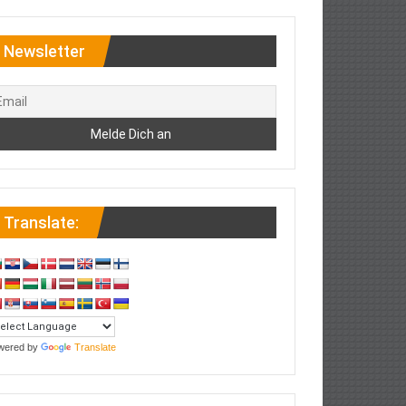
Newsletter
Translate:
wered by
Translate