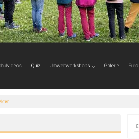
chulvideos
Quiz
Umweltworkshops
Galerie
Euro
ekten