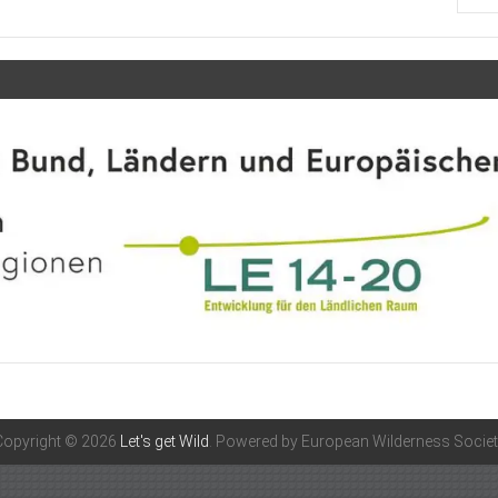
Copyright © 2026
Let's get Wild
. Powered by European Wilderness Societ