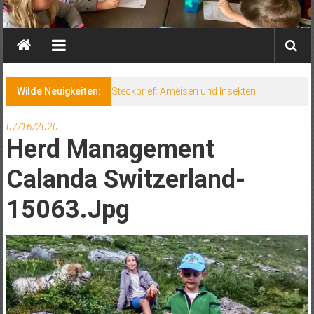
Wilde Neuigkeiten:
Steckbrief: Ameisen und Insekten
07/16/2020
Herd Management
Calanda Switzerland-
15063.jpg