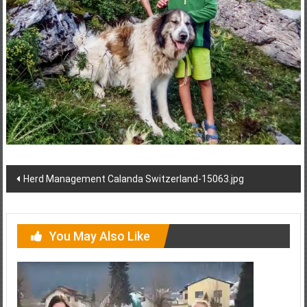
Post
Herd Management Calanda Switzerland-15063.jpg
navigation
You May Also Like